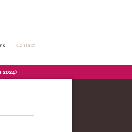
ns
Contact
e 2024)