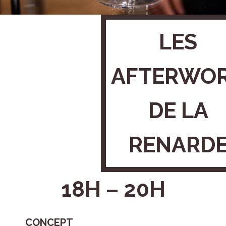
LES
AFTERWO
DE LA
RENARD
18H – 20H
CONCEPT