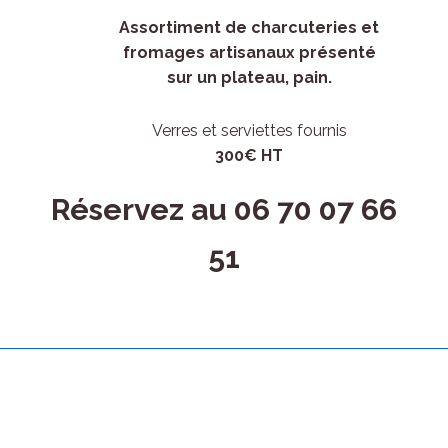
Assortiment de charcuteries et
fromages artisanaux présenté
sur un plateau, pain.
Verres et serviettes fournis
300€ HT
Réservez au 06 70 07 66
51
Copyright © 2026
Domaine La Renarde